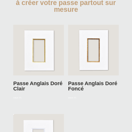
à créer votre passe partout sur
mesure
Passe Anglais Doré
Passe Anglais Doré
Clair
Foncé
€
86,00
TTC
€
86,00
TTC