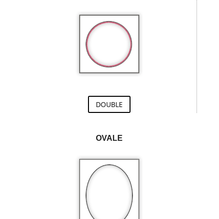
DOUBLE
OVALE