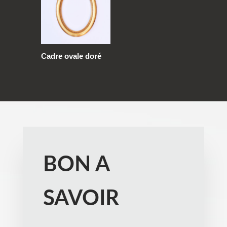
Cadre ovale doré
BON A
SAVOIR