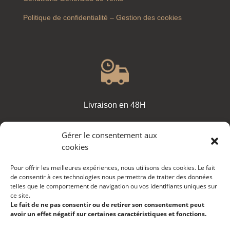
Politique de confidentialité – Gestion des cookies
Livraison en 48H
Gérer le consentement aux
cookies
Pour offrir les meilleures expériences, nous utilisons des cookies. Le fait
Paiement sécurisé
de consentir à ces technologies nous permettra de traiter des données
Nous Contacter
telles que le comportement de navigation ou vos identifiants uniques sur
ce site.
Le fait de ne pas consentir ou de retirer son consentement peut
avoir un effet négatif sur certaines caractéristiques et fonctions.