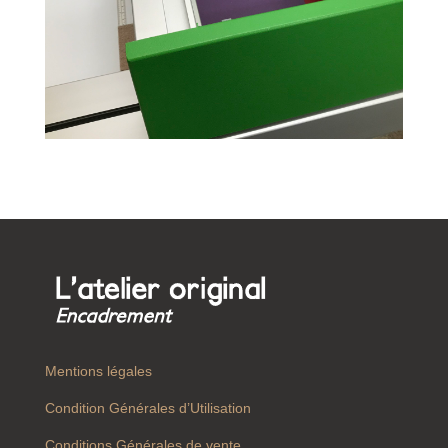
Mentions légales
Condition Générales d’Utilisation
Conditions Générales de vente