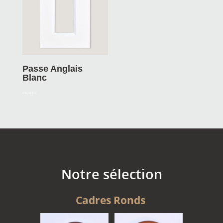
Passe Anglais
Blanc
€
86,00
TTC
Notre sélection
Cadres Ronds